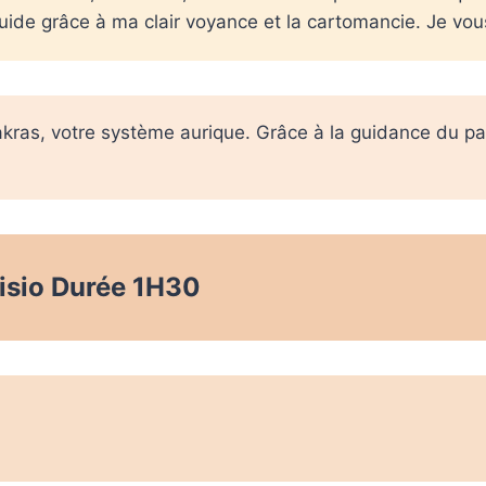
uide grâce à ma clair voyance et la cartomancie. Je vous
akras, votre système aurique. Grâce à la guidance du pa
visio Durée 1H30